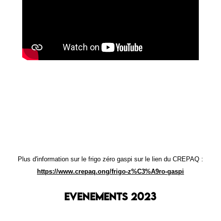
Plus d'information sur le frigo zéro gaspi sur le lien du CREPAQ :
https://www.crepaq.ong/frigo-z%C3%A9ro-gaspi
EVENEMENTS 2023