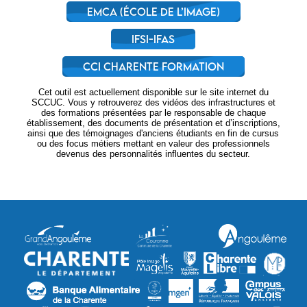
EMCA (école de l’image)
IFSI-IFAS
CCI Charente Formation
Cet outil est actuellement disponible sur le site internet du
SCCUC. Vous y retrouverez des vidéos des infrastructures et
des formations présentées par le responsable de chaque
établissement, des documents de présentation et d’inscriptions,
ainsi que des témoignages d'anciens étudiants en fin de cursus
ou des focus métiers mettant en valeur des professionnels
devenus des personnalités influentes du secteur.