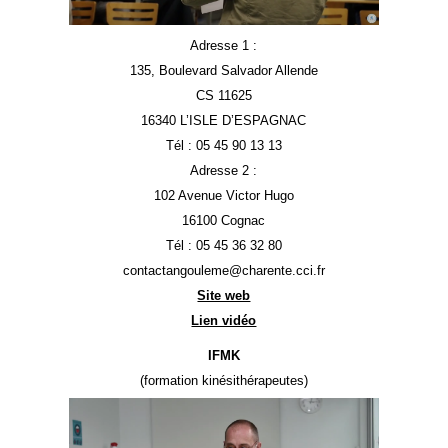
Adresse 1 :
135, Boulevard Salvador Allende
CS 11625
16340 L’ISLE D’ESPAGNAC
Tél : 05 45 90 13 13
Adresse 2 :
102 Avenue Victor Hugo
16100 Cognac
Tél : 05 45 36 32 80
contactangouleme@charente.cci.fr
Site web
Lien vidéo
IFMK
(formation kinésithérapeutes)