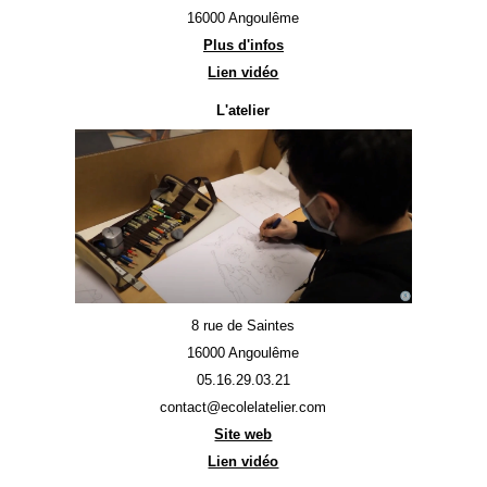
16000 Angoulême
Plus d'infos
Lien vidéo
L'atelier
8 rue de Saintes
16000 Angoulême
05.16.29.03.21
contact@ecolelatelier.com
Site web
Lien vidéo