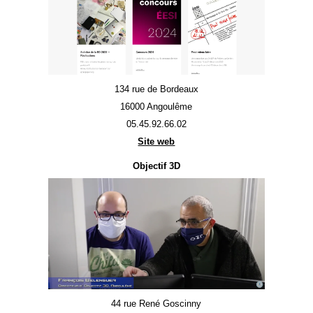
134 rue de Bordeaux
16000 Angoulême
05.45.92.66.02
Site web
Objectif 3D
44 rue René Goscinny