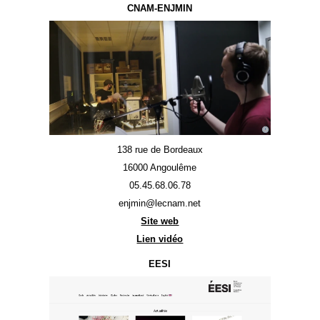
CNAM-ENJMIN
138 rue de Bordeaux
16000 Angoulême
05.45.68.06.78
enjmin@lecnam.net
Site web
Lien vidéo
EESI