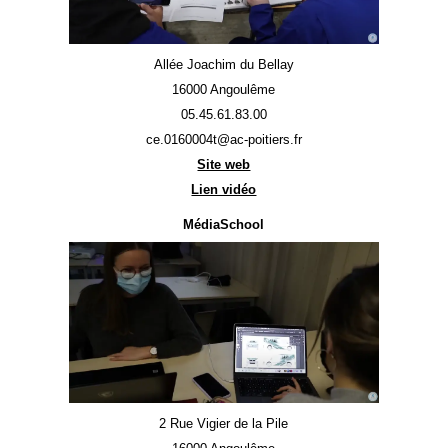
Allée Joachim du Bellay
16000 Angoulême
05.45.61.83.00
ce.0160004t@ac-poitiers.fr
Site web
Lien vidéo
MédiaSchool
2 Rue Vigier de la Pile