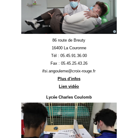
86 route de Breuty
16400 La Couronne
Tél : 05.45.91.36.00
Fax : 05.45.25.43.26
ifsi.angouleme@croix-rouge.fr
Plus d'infos
Lien vidéo
Lycée Charles Coulomb