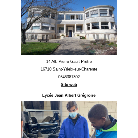
14 All. Pierre Gault Prêtre
16710 Saint-Yrieix-sur-Charente
0545381302
Site web
Lycée Jean Albert Grégroire