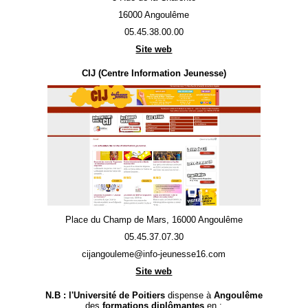
16000 Angoulême
05.45.38.00.00
Site web
CIJ (Centre Information Jeunesse)
Place du Champ de Mars, 16000 Angoulême
05.45.37.07.30
cijangouleme@info-jeunesse16.com
Site web
N.B : l'Université de Poitiers
dispense à
Angoulême
des
formations diplômantes
en :