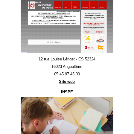
12 rue Louise Lériget - CS 52324
16023 Angoulême
05.45.97.45.00
Site web
INSPE