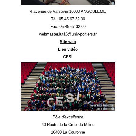
4 avenue de Varsovie 16000 ANGOULEME
Tél: 05.45.67.32.00
Fax: 05.45.67.32.09
webmaster.iut16@univ-poitiers.fr
Site web
Lien vidéo
CESI
Pôle d'excellence
40 Route de la Croix du Milieu
16400 La Couronne