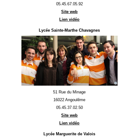
05.45.67.05.92
Site web
Lien vidéo
Lycée Sainte-Marthe Chavagnes
51 Rue du Minage
16022 Angoulême
05.45.37.02.50
Site web
Lien vidéo
Lycée Marguerite de Valois