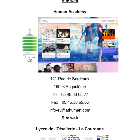
Site web
Human Academy
121 Rue de Bordeaux
16023 Angoulême
Tél : 05.45.38.65.77
Fax : 05.45.38.65.66
info-eu@athuman.com
Site web
Lycée de l'Oisellerie - La Couronne