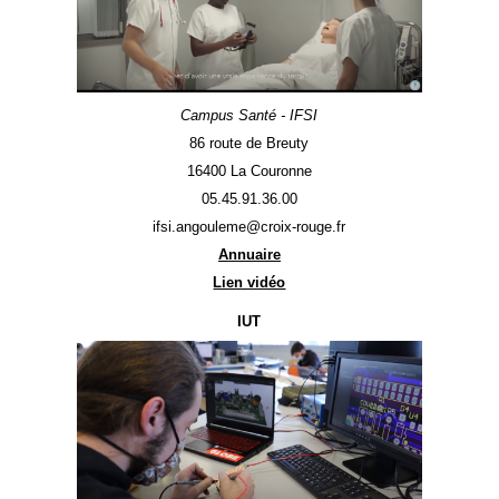
Campus Santé - IFSI
86 route de Breuty
16400 La Couronne
05.45.91.36.00
ifsi.angouleme@croix-rouge.fr
Annuaire
Lien vidéo
IUT