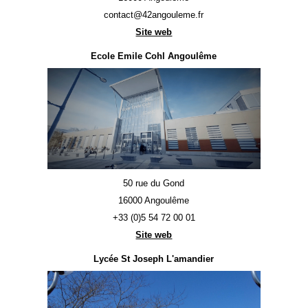
contact@42angouleme.fr
Site web
Ecole Emile Cohl Angoulême
50 rue du Gond
16000 Angoulême
+33 (0)5 54 72 00 01
Site web
Lycée St Joseph L'amandier