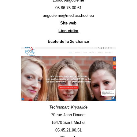
16000 Angoulême
05.86.75.00.61
angouleme@mediaschool.eu
Site web
Lien vidéo
École de la 2e chance
Technoparc Krysalide
70 rue Jean Doucet
16470 Saint Michel
05.45.21.90.51