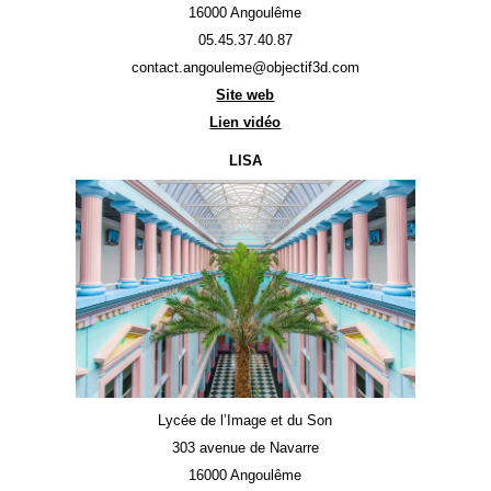
16000 Angoulême
05.45.37.40.87
contact.angouleme@objectif3d.com
Site web
Lien vidéo
LISA
Lycée de l’Image et du Son
303 avenue de Navarre
16000 Angoulême