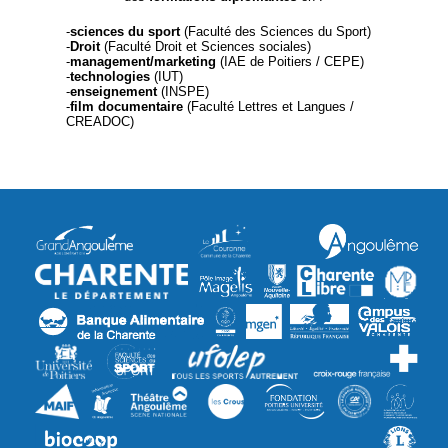
-
sciences du sport
(Faculté des Sciences du Sport)
-
Droit
(Faculté Droit et Sciences sociales)
-
management/marketing
(IAE de Poitiers / CEPE)
-
technologies
(IUT)
-
enseignement
(INSPE)
-
film documentaire
(Faculté Lettres et Langues /
CREADOC)