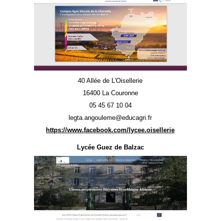
40 Allée de L'Oisellerie
16400 La Couronne
05 45 67 10 04
legta.angouleme@educagri.fr
https://www.facebook.com/lycee.oisellerie
Lycée Guez de Balzac