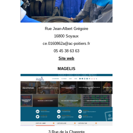
Rue Jean-Albert Grégoire
16800 Soyaux
ce.0160862a@ac-poitiers.fr
05 45 38 63 63
Site web
MAGELIS
3 Rue de la Charente