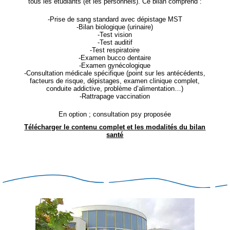
tous les étudiants (et les personnels). Ce bilan comprend :
-Prise de sang standard avec dépistage MST
-Bilan biologique (urinaire)
-Test vision
-Test auditif
-Test respiratoire
-Examen bucco dentaire
-Examen gynécologique
-Consultation médicale spécifique (point sur les antécédents,
facteurs de risque, dépistages, examen clinique complet,
conduite addictive, problème d’alimentation…)
-Rattrapage vaccination
En option ; consultation psy proposée
Télécharger le contenu complet et les modalités du bilan
santé