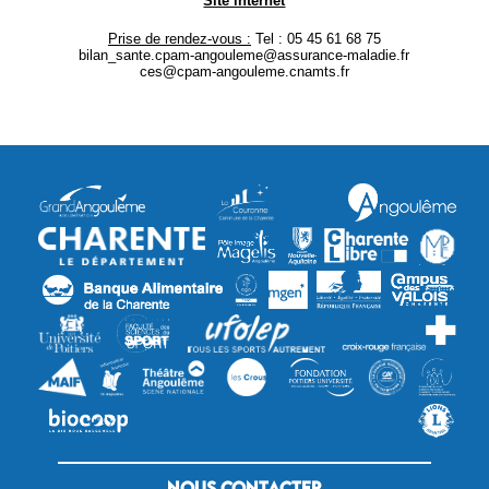
Site internet
Prise de rendez-vous :
Tel : 05 45 61 68 75
bilan_sante.cpam-angouleme@assurance-maladie.fr
ces@cpam-angouleme.cnamts.fr
Nous contacter