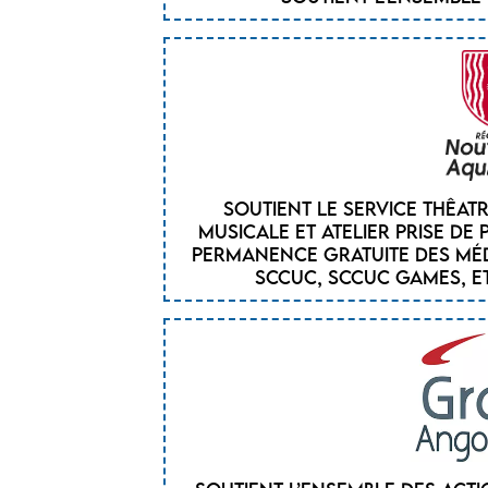
Soutient le service thêat
musicale et atelier prise de 
permanence gratuite des méde
SCCUC, SCCUC Games, et