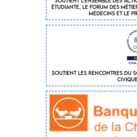
Soutient l’ensemble des act
étudiante, le forum des métie
médecins et le p
Soutient les rencontres du SC
civiqu