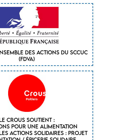
ensemble des actions du SCCUC
(FDVA)
Le CROUS soutient :
ions pour une alimentation
les actions solidaires : Projet
ntation / épicerie solidaire