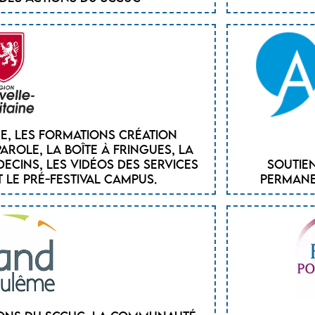
re, les formations création
parole, la boîte à fringues, la
cins, les vidéos des services
Soutien
 le pré-festival campus.
permane