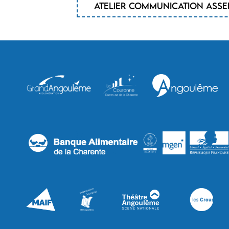
Atelier communication assert