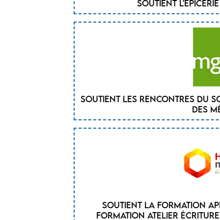
Soutient l'épiceri
Soutient les rencontres du S
des m
Soutient la formation Ap
formation Atelier écriture