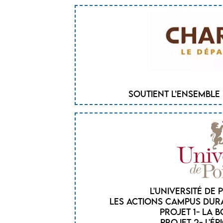
Soutient l’ensemble
L'Université de 
Les actions Campus dura
Projet 1- La 
Projet 2- l'ép