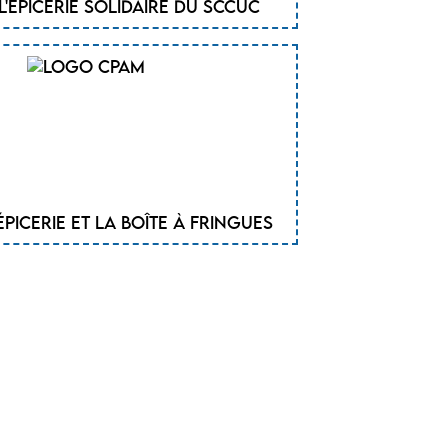
l'épicerie solidaire du SCCUC
épicerie et la boîte à fringues