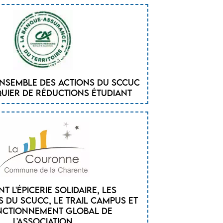
ensemble des actions du SCCUC
quier de réductions étudiant
t l'épicerie solidaire, les
 du SCUCC, le trail campus et
nctionnement global de
l'association