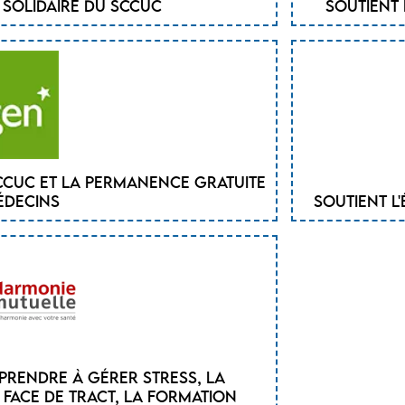
e solidaire du SCCUC
Soutient 
CCUC et la permanence gratuite
édecins
Soutient l'
prendre à gérer stress, la
 face de tract, la formation