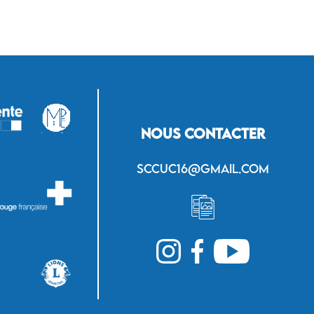
Nous contacter
sccuc16@gmail.com