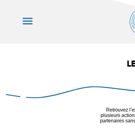
L
Retrouvez l’
plusieurs actio
partenaires sans