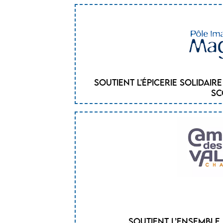
Soutient l'épicerie solidair
SC
Soutient l’ensemble