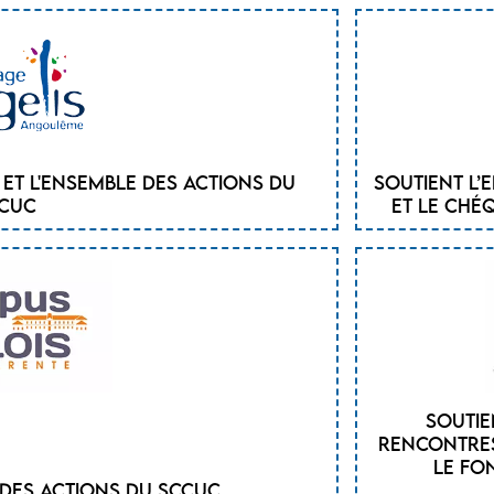
e et l'ensemble des actions du
Soutient l’
CUC
et le ché
Soutien
rencontres
le fo
 des actions du SCCUC